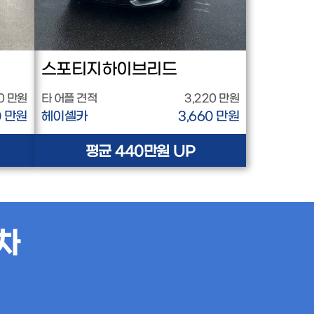
스포티지하이브리드
0 만원
타 어플 견적
3,220 만원
0 만원
헤이셀카
3,660 만원
평균 440만원 UP
차