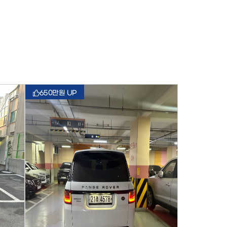
650만원 UP