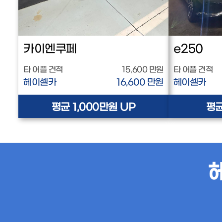
카이엔쿠페
e250
타 어플 견적
15,600 만원
타 어플 견적
헤이셀카
16,600 만원
헤이셀카
평균 1,000만원 UP
평균