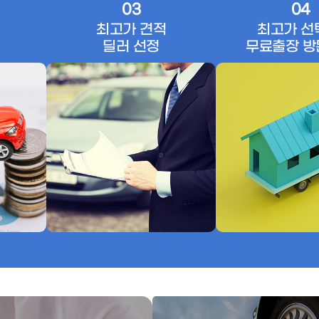
03
04
최고가 견적
최고가 선
딜러 선정
무료출장 방
브랜드소개