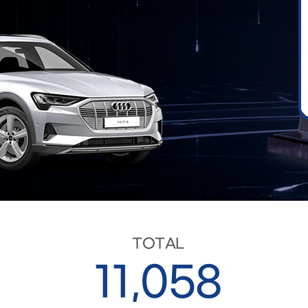
TOTAL
11,058