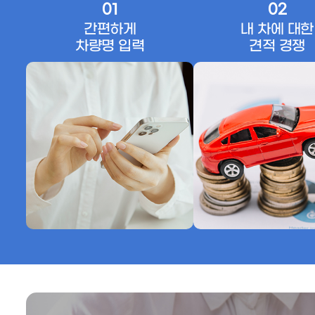
01
02
간편하게
내 차에 대한
차량명 입력
견적 경쟁