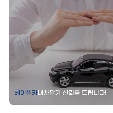
헤이셀카
내차팔기 신뢰를 드립니다!