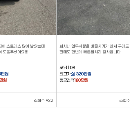
되어 스트레스 많이 받았는데
회사내 업무차량을 바꿀시기가 와서 구매도
도움주셨어요!!!!
판매도 한번에 빠른일처리 감사합니다
모닝 | 08
00만원
최고가
320만원
0만원
평균견적
180만원
조회수 922
조회수 