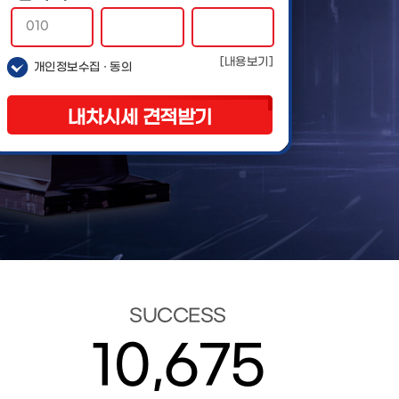
빠른견적 신청하기
[내용보기]
개인정보수집 · 동의
내차시세 견적받기
빠른견적 신청하기
내차시세 견적받기
빠른견적 신청하기
SUCCESS
10,675