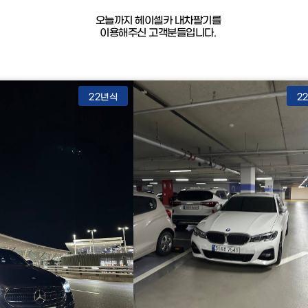
오늘까지 헤이셀카 내차팔기를
이용해주신 고객분들입니다.
22년식
2